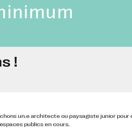
s !
rchons un.e architecte ou paysagiste junior pour 
’espaces publics en cours.