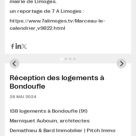
mairie de Limoges.
un reportage de 7 A Limoges :
https://www.7alimoges.tv/Marceau-le-
calendrier_v9822.html
Réception des logements à
Bondoufle
28 MAI 2024
138 logements à Bondoufle (91)
Marniquet Aubouin, architectes
Demathieu & Bard Immobilier | Pitch Immo