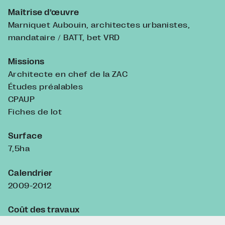
Maîtrise d’œuvre
Marniquet Aubouin, architectes urbanistes,
mandataire / BATT, bet VRD
Missions
Architecte en chef de la ZAC
Études préalables
CPAUP
Fiches de lot
Surface
7,5ha
Calendrier
2009-2012
Coût des travaux
Espaces publics : 2,2 m€ ht