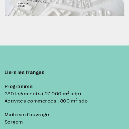
Liers les franges
Programme
2
380 logements ( 27 000 m
sdp)
2
Activités commerces : 800 m
sdp
Maîtrise d’ouvrage
Sorgem