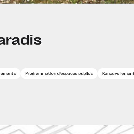
aradis
ogements
Programmation d’espaces publics
Renouvellement d