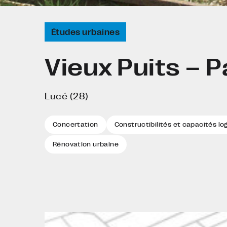
Études urbaines
Vieux Puits – P
Lucé (28)
Concertation
Constructibilités et capacités l
Rénovation urbaine